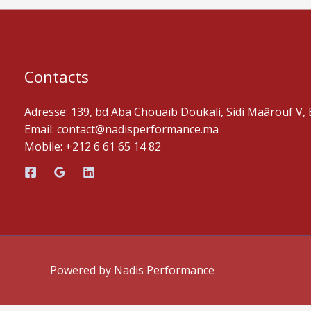
Contacts
Adresse: 139, bd Aba Chouaïb Doukali, Sidi Maârouf 
Email:
contact@nadisperformance.ma
Mobile:
+212 6 61 65 14 82
Powered by Nadis Performance